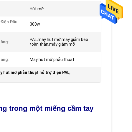
Hút mỡ
Điện Đầu
300w
PAL,máy hút mỡ,máy giảm béo
ăng:
toàn thân,máy giảm mỡ
ăng:
Máy hút mỡ phẫu thuật
y hút mỡ phẫu thuật hỗ trợ điện PAL
,
ng trong một miếng cầm tay