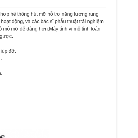
 hợp hệ thống hút mỡ hỗ trợ năng lượng rung
 hoạt động, và các bác sĩ phẫu thuật trải nghiệm
 bỏ mô mỡ dễ dàng hơn.Máy tính vi mô tính toán
ngược.
iúp đỡ.
.
.