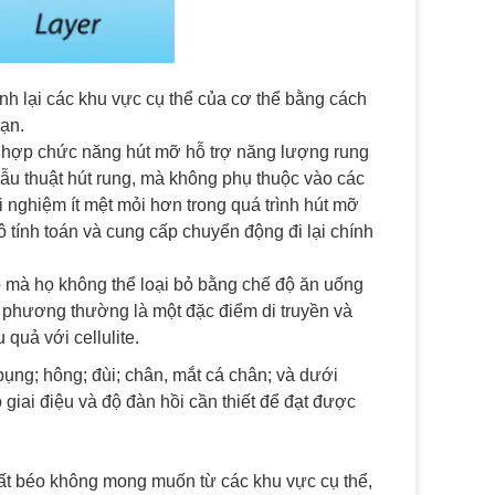
nh lại các khu vực cụ thể của cơ thể bằng cách
bạn.
h hợp chức năng hút mỡ hỗ trợ năng lượng rung
hẫu thuật hút rung, mà không phụ thuộc vào các
ải nghiệm ít mệt mỏi hơn trong quá trình hút mỡ
 tính toán và cung cấp chuyển động đi lại chính
mà họ không thể loại bỏ bằng chế độ ăn uống
a phương thường là một đặc điểm di truyền và
quả với cellulite.
ụng; hông; đùi; chân, mắt cá chân; và dưới
 giai điệu và độ đàn hồi cần thiết để đạt được
chất béo không mong muốn từ các khu vực cụ thể,