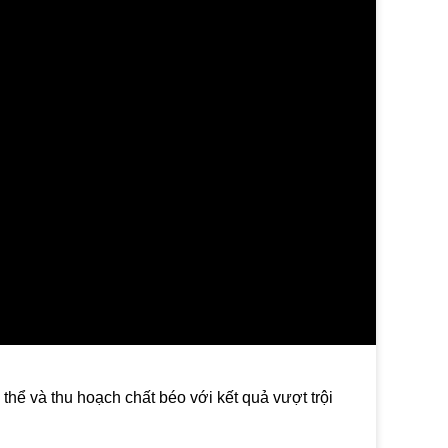
thể và thu hoạch chất béo với kết quả vượt trội