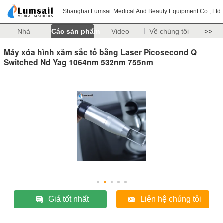
Shanghai Lumsail Medical And Beauty Equipment Co., Ltd.
Nhà
Các sản phẩm
Video
Về chúng tôi
>>
Máy xóa hình xăm sắc tố bằng Laser Picosecond Q
Switched Nd Yag 1064nm 532nm 755nm
Giá tốt nhất
Liên hệ chúng tôi