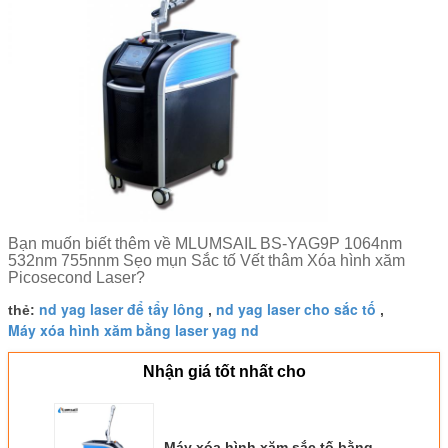
Bạn muốn biết thêm về MLUMSAIL BS-YAG9P 1064nm
532nm 755nnm Sẹo mụn Sắc tố Vết thâm Xóa hình xăm
Picosecond Laser?
nd yag laser để tẩy lông
nd yag laser cho sắc tố
thẻ:
,
,
Máy xóa hình xăm bằng laser yag nd
Nhận giá tốt nhất cho
Máy xóa hình xăm sắc tố bằng