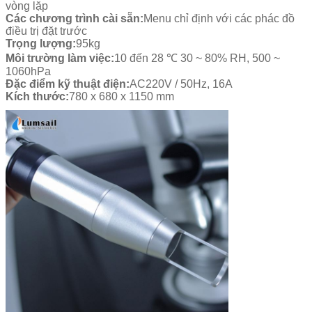
vòng lặp
Các chương trình cài sẵn:
Menu chỉ định với các phác đồ
điều trị đặt trước
Trọng lượng:
95kg
Môi trường làm việc:
10 đến 28 ℃ 30 ~ 80% RH, 500 ~
1060hPa
Đặc điểm kỹ thuật điện:
AC220V / 50Hz, 16A
Kích thước:
780 x 680 x 1150 mm