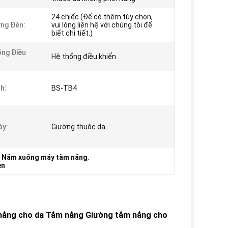
24 chiếc (Để có thêm tùy chọn,
ng Đèn:
vui lòng liên hệ với chúng tôi để
biết chi tiết.)
ng Điều
Hệ thống điều khiển
h:
BS-TB4
áy:
Giường thuộc da
,
Nằm xuống máy tắm nắng
,
en
nắng cho da Tắm nắng Giường tắm nắng cho