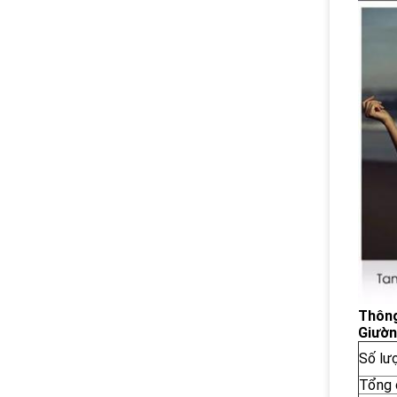
Thông
Giườn
Số lư
Tổng 