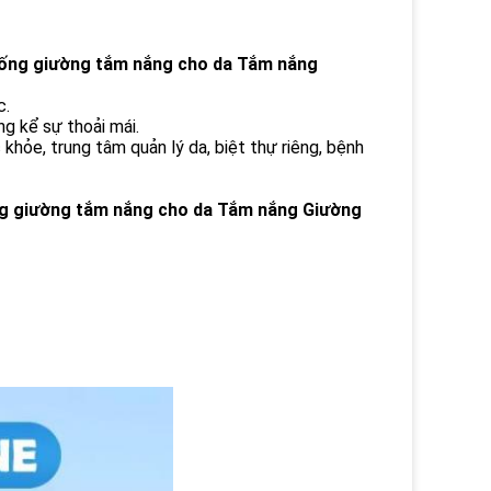
uống giường tắm nắng cho da Tắm nắng
c.
ng kể sự thoải mái.
 khỏe, trung tâm quản lý da, biệt thự riêng, bệnh
g giường tắm nắng cho da Tắm nắng Giường