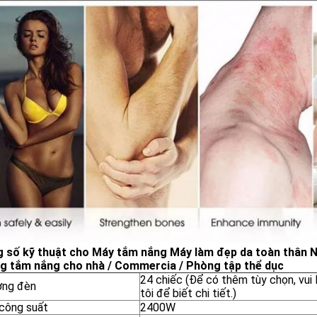
 số kỹ thuật cho Máy tắm nắng Máy làm đẹp da toàn thân
g tắm nắng cho nhà / Commercia / Phòng tập thể dục
24 chiếc (Để có thêm tùy chọn, vui 
ợng đèn
tôi để biết chi tiết.)
công suất
2400W