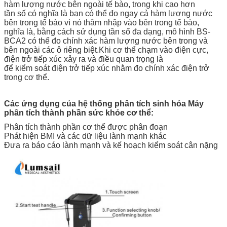
hàm lượng nước bên ngoài tế bào, trong khi cao hơn
tần số có nghĩa là bạn có thể đo ngay cả hàm lượng nước
bên trong tế bào vì nó thâm nhập vào bên trong tế bào,
nghĩa là, bằng cách sử dụng tần số đa dạng, mô hình BS-
BCA2 có thể đo chính xác hàm lượng nước bên trong và
bên ngoài các ô riêng biệt.Khi cơ thể chạm vào điện cực,
điện trở tiếp xúc xảy ra và điều quan trọng là
để kiểm soát điện trở tiếp xúc nhằm đo chính xác điện trở
trong cơ thể.
Các ứng dụng của hệ thống phân tích sinh hóa Máy
phân tích thành phần sức khỏe cơ thể:
Phân tích thành phần cơ thể được phân đoạn
Phát hiện BMI và các dữ liệu lành mạnh khác
Đưa ra báo cáo lành mạnh và kế hoạch kiểm soát cân nặng