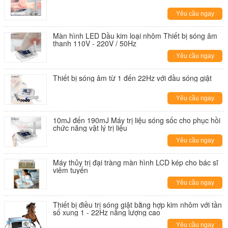
Yêu cầu ngay
Màn hình LED Dầu kim loại nhôm Thiết bị sóng âm
thanh 110V - 220V / 50Hz
Yêu cầu ngay
Thiết bị sóng âm từ 1 đến 22Hz với đầu sóng giật
Yêu cầu ngay
10mJ đến 190mJ Máy trị liệu sóng sốc cho phục hồi
chức năng vật lý trị liệu
Yêu cầu ngay
Máy thủy trị đại tràng màn hình LCD kép cho bác sĩ
viêm tuyến
Yêu cầu ngay
Thiết bị điều trị sóng giật bằng hợp kim nhôm với tần
số xung 1 - 22Hz năng lượng cao
Yêu cầu ngay