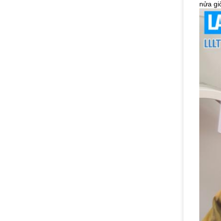
nửa giờ