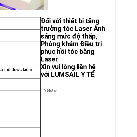
Đối với thiết bị tăng
trưởng tóc Laser Ánh
sáng mức độ thấp,
Phòng khám Điều trị
phục hồi tóc bằng
Laser
Xin vui lòng liên hệ
có thể được kiểm
với LUMSAIL Y TẾ
Từ khóa: