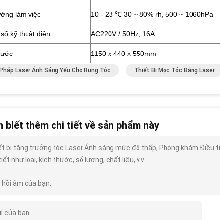
ường làm việc
10 - 28 ℃ 30 ~ 80% rh, 500 ~ 1060hPa
số kỹ thuật điện
AC220V / 50Hz, 16A
hước
1150 x 440 x 550mm
 Pháp Laser Ánh Sáng Yếu Cho Rụng Tóc
Thiết Bị Mọc Tóc Bằng Laser
 biết thêm chi tiết về sản phẩm này
ết bị tăng trưởng tóc Laser Ánh sáng mức độ thấp, Phòng khám Điều trị
tiết như loại, kích thước, số lượng, chất liệu, v.v.
 hồi âm của bạn.