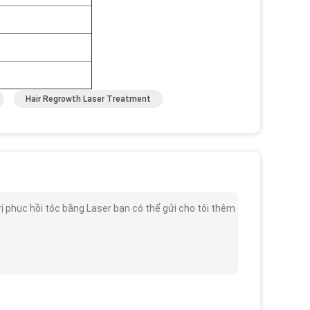
Hair Regrowth Laser Treatment
 phục hồi tóc bằng Laser bạn có thể gửi cho tôi thêm