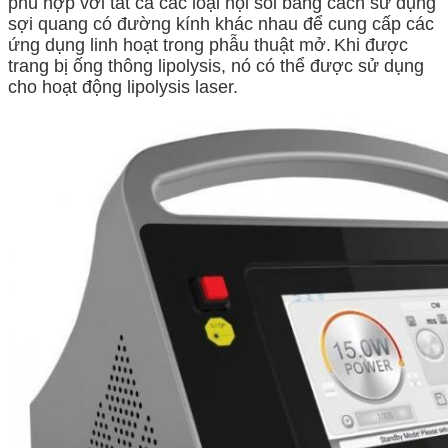
phù hợp với tất cả các loại nội soi bằng cách sử dụng
sợi quang có đường kính khác nhau để cung cấp các
ứng dụng linh hoạt trong phẫu thuật mở.
Khi được
trang bị ống thông lipolysis, nó có thể được sử dụng
cho hoạt động lipolysis laser.