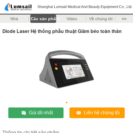
Shanghai Lumsail Medical And Beauty Equipment Co., Ltd.
Nhà
Các sản phẩm
Video
Về chúng tôi
>>
Diode Laser Hệ thống phẫu thuật Giảm béo toàn thân
Giá tốt nhất
Liên hệ chúng tôi
Thông tin chi tiết sản phẩm