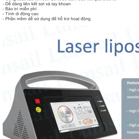
- Dễ dàng liên kết sợi và tay khoan
- Bảo trì miễn phí
- Tính di động cao
- Phần mềm dễ sử dụng để hỗ trợ hoạt động