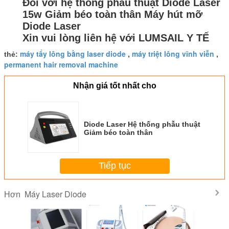
Đối với hệ thống phẫu thuật Diode Laser
15w Giảm béo toàn thân Máy hút mỡ
Diode Laser
Xin vui lòng liên hệ với LUMSAIL Y TẾ
máy tẩy lông bằng laser diode
máy triệt lông vĩnh viễn
thẻ:
,
,
permanent hair removal machine
Nhận giá tốt nhất cho
Diode Laser Hệ thống phẫu thuật
Giảm béo toàn thân
Tiếp tục
Máy Laser Diode
Hơn