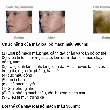
Chức năng của máy loại bỏ mạch máu 980nm:
(1) Loại bỏ mạch máu: mặt, cánh tay, chân và toàn bộ cơ thể
(2) Điều trị tổn thương sắc tố: lốm đốm, đốm đồi mồi, cháy
nắng, nám
(3) Tăng sinh lành tính: tăng sinh da: Milia, nevus lai, nevus
trong da, mụn cóc phẳng, hạt mỡ
(4) cục máu đông
(5) Loét chân
(6) Phù bạch huyết
(7) Giải phóng nhện
(8) Giải phóng mạch máu, tổn thương mạch máu
(9) Điều trị mụn trứng cá
Lợi thế của
Máy loại bỏ mạch máu 980nm: