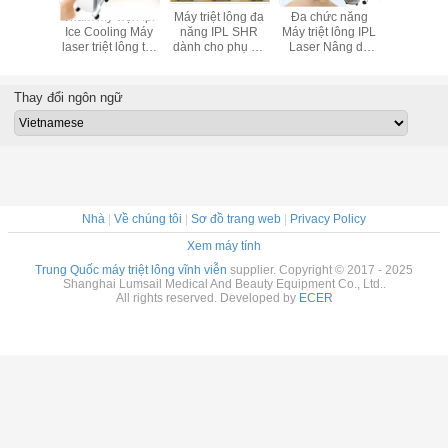
 tẩy lông
Thẩm mỹ viện Ipl
Máy triệt lông đa
Đa chức năng
E-Light IP
 nghiệp
Ice Cooling Máy
năng IPL SHR
Máy triệt lông IPL
Thiết bị tr
PL
laser triệt lông trẻ
dành cho phụ nữ
Laser Nâng da
vĩnh v
hóa da
với chế độ OPT
2200W Công suất
10 MHz Tần số
RF
Thay đổi ngôn ngữ
Nhà
|
Về chúng tôi
|
Sơ đồ trang web
|
Privacy Policy
Xem máy tính
Trung Quốc máy triệt lông vĩnh viễn
supplier. Copyright © 2017 - 2025
Shanghai Lumsail Medical And Beauty Equipment Co., Ltd..
All rights reserved. Developed by
ECER