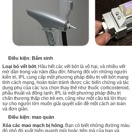
Điều kiện: Bẩm sinh
Loại bỏ vết bớt.
Hầu hết các vết bớt là vô hại, và nhiều vết
mờ dần trong vài năm đầu đời.
Nhưng đối với những người
kiên trì, IPL cung cấp một phương pháp điều trị vết bớt mang
tính cách mạng, hoàn toàn tránh được các biến chứng và tác
dụng phụ của các lựa chọn thay thế như thuốc corticosteroid,
phẫu thuật và đông lạnh.
IPL là một phương pháp điều trị
chấn thương thấp cho trẻ em, cũng như một câu trả lời thực
sự cho người lớn muốn giải quyết vấn đề một cách an toàn
và đơn giản.
Điều kiện: mao quản
Xóa các mao mạch bị hỏng.
Bạn có biết những đường màu
đỏ nhỏ đó xuất hiện quanh mũi hoặc trên má của bạn và