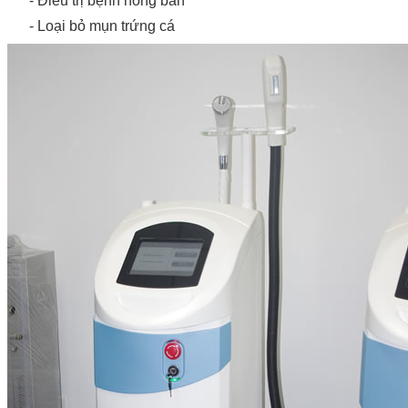
- Điều trị bệnh hồng ban
- Loại bỏ mụn trứng cá