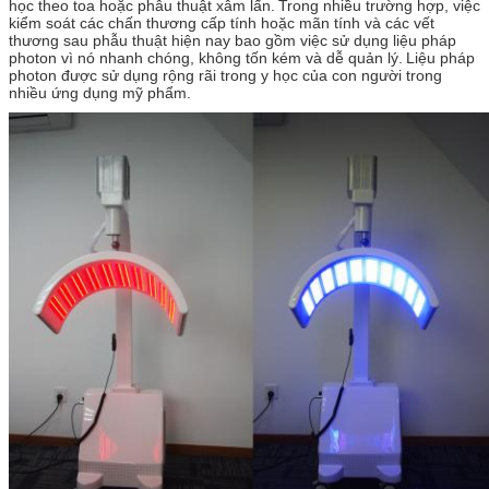
học theo toa hoặc phẫu thuật xâm lấn.
Trong nhiều trường hợp, việc
kiểm soát các chấn thương cấp tính hoặc mãn tính và các vết
thương sau phẫu thuật hiện nay bao gồm việc sử dụng liệu pháp
photon vì nó nhanh chóng, không tốn kém và dễ quản lý.
Liệu pháp
photon được sử dụng rộng rãi trong y học của con người trong
nhiều ứng dụng mỹ phẩm.