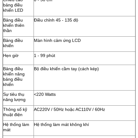
bảng điều
khiển LED
Bảng điều
Điều chỉnh 45 - 135 độ
khiển thiên
thần
Bảng điều
Màn hình cảm ứng LCD
khiển
Hẹn giờ
1 - 99 phút
Bảng điều
Bộ điều khiển cầm tay (cách kép)
khiển nâng
bảng điều
khiển
Sự tiêu thụ
<220 Watts
năng lượng
Thông số kỹ
AC220V / 50Hz hoặc AC110V / 60Hz
thuật điện
Hệ thống làm
Hệ thống làm mát không khí
mát