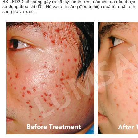
BS-LED2D sẽ không gây ra bất kỳ tổn thương nào cho da nếu được
sử dụng theo chỉ dẫn.
Nó với ánh sáng điều trị hiệu quả tốt nhất ánh
sáng đỏ và xanh.