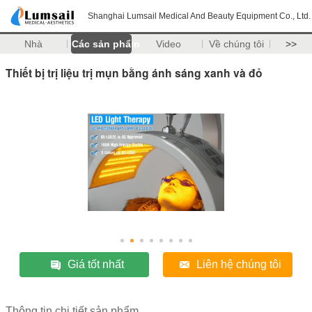
Shanghai Lumsail Medical And Beauty Equipment Co., Ltd.
Nhà
Các sản phẩm
Video
Về chúng tôi
>>
Thiết bị trị liệu trị mụn bằng ánh sáng xanh và đỏ
Giá tốt nhất
Liên hệ chúng tôi
Thông tin chi tiết sản phẩm