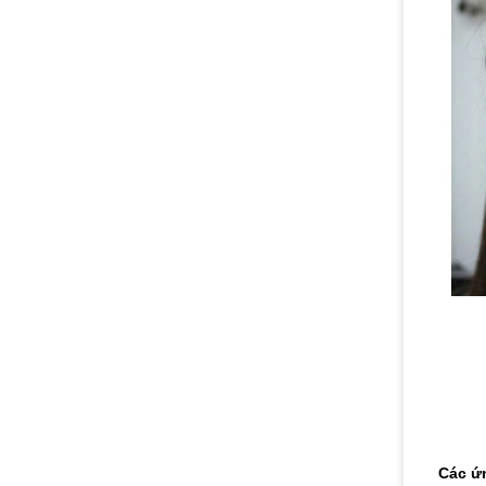
Các ứ