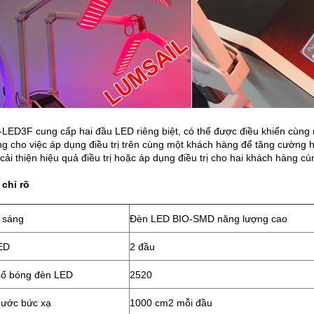
LED3F cung cấp hai đầu LED riêng biệt, có thể được điều khiển cùng 
g cho việc áp dụng điều trị trên cùng một khách hàng để tăng cường h
cải thiện hiệu quả điều trị hoặc áp dụng điều trị cho hai khách hàng cù
 chỉ rõ
 sáng
Đèn LED BIO-SMD năng lượng cao
ED
2 đầu
số bóng đèn LED
2520
hước bức xạ
1000 cm2 mỗi đầu