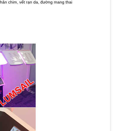
chân chim, vết rạn da, đường mang thai