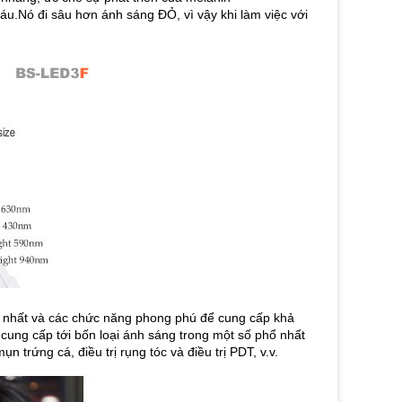
áu.Nó đi sâu hơn ánh sáng ĐỎ, vì vậy khi làm việc với
ới nhất và các chức năng phong phú để cung cấp khả
cung cấp tới bốn loại ánh sáng trong một số phổ nhất
n trứng cá, điều trị rụng tóc và điều trị PDT, v.v.